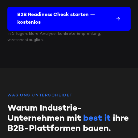
B2B Readiness Check starten —
kostenlos
In 5 Tagen: klare Analyse, konkrete Empfehlung,
vorstandstauglich.
WAS UNS UNTERSCHEIDET
Warum Industrie-
Unternehmen mit
best it
ihre
B2B-Plattformen bauen.