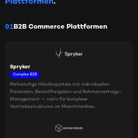
Plattformen
.
01
B2B Commerce Plattformen
Spryker
Complex B2B
Mehrstufige Händlerportale mit individuellen
Preislisten, Bestellfreigaben und Rahmenvertrags-
Management — nativ für komplexe
Vertriebsstrukturen im Maschinenbau.