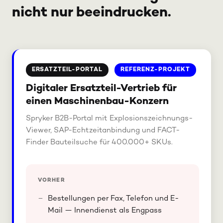
nicht nur beeindrucken.
ERSATZTEIL-PORTAL
REFERENZ-PROJEKT
Digitaler Ersatzteil-Vertrieb für
einen Maschinenbau-Konzern
Spryker B2B-Portal mit Explosionszeichnungs-
Viewer, SAP-Echtzeitanbindung und FACT-
Finder Bauteilsuche für 400.000+ SKUs.
VORHER
Bestellungen per Fax, Telefon und E-
Mail — Innendienst als Engpass