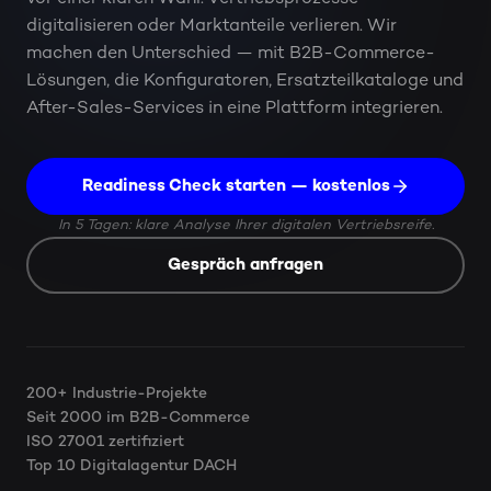
digitalisieren oder Marktanteile verlieren. Wir
machen den Unterschied — mit B2B-Commerce-
Lösungen, die Konfiguratoren, Ersatzteilkataloge und
After-Sales-Services in eine Plattform integrieren.
Readiness Check starten — kostenlos
In 5 Tagen: klare Analyse Ihrer digitalen Vertriebsreife.
Gespräch anfragen
200+ Industrie-Projekte
Seit 2000 im B2B-Commerce
ISO 27001 zertifiziert
Top 10 Digitalagentur DACH