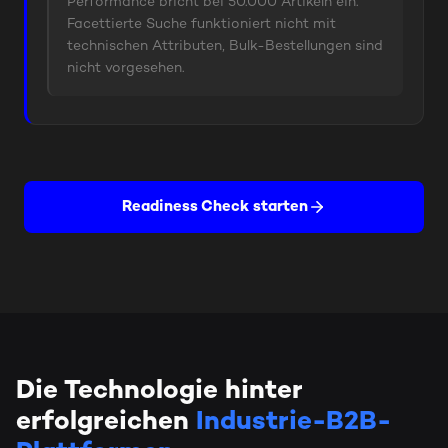
Performance bricht bei 50.000 Artikeln ein.
Facettierte Suche funktioniert nicht mit
technischen Attributen, Bulk-Bestellungen sind
nicht vorgesehen.
Readiness Check starten
Die Technologie hinter
erfolgreichen
Industrie-B2B-