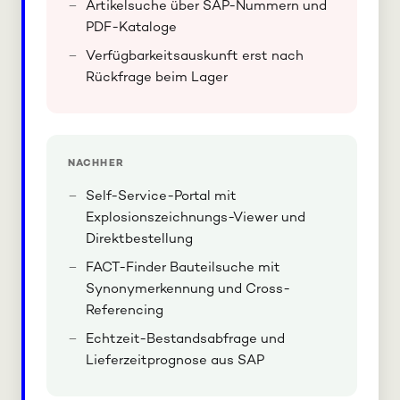
Artikelsuche über SAP-Nummern und
PDF-Kataloge
Verfügbarkeitsauskunft erst nach
Rückfrage beim Lager
NACHHER
Self-Service-Portal mit
Explosionszeichnungs-Viewer und
Direktbestellung
FACT-Finder Bauteilsuche mit
Synonymerkennung und Cross-
Referencing
Echtzeit-Bestandsabfrage und
Lieferzeitprognose aus SAP