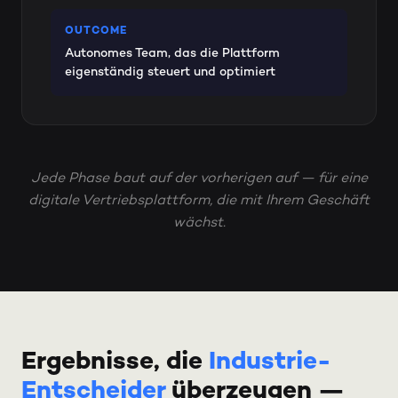
OUTCOME
Autonomes Team, das die Plattform
eigenständig steuert und optimiert
Jede Phase baut auf der vorherigen auf — für eine
digitale Vertriebsplattform, die mit Ihrem Geschäft
wächst.
Ergebnisse, die
Industrie-
Entscheider
überzeugen —