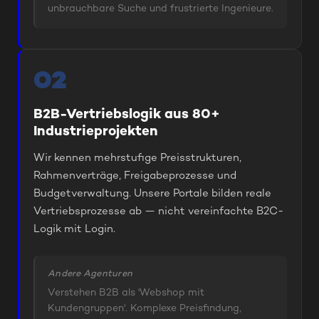
unbrauchbare Suche und frustrierte Ingenieure.
02
B2B-Vertriebslogik aus 80+
Industrieprojekten
Wir kennen mehrstufige Preisstrukturen,
Rahmenverträge, Freigabeprozesse und
Budgetverwaltung. Unsere Portale bilden reale
Vertriebsprozesse ab — nicht vereinfachte B2C-
Logik mit Login.
Andere Agenturen
Verstehen B2B als 'Webshop mit
Kundengruppen'. Komplexe Preisfindung,