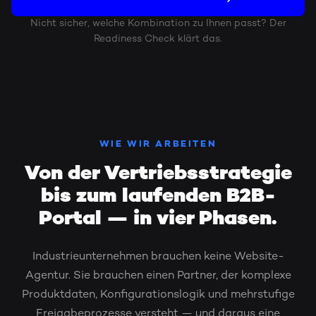
Nicht sicher, welche Kombination zu Ihnen passt? Der
Readiness Check klärt das.
WIE WIR ARBEITEN
Von der Vertriebsstrategie
bis zum laufenden B2B-
Portal — in vier Phasen.
Industrieunternehmen brauchen keine Website-
Agentur. Sie brauchen einen Partner, der komplexe
Produktdaten, Konfigurationslogik und mehrstufige
Freigabeprozesse versteht — und daraus eine