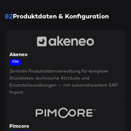
02
Produktdaten & Konfiguration
Akeneo
PIM
Zentrale Produktdatenverwaltung für komplexe
Stücklisten, technische Attribute und
Ersatzteilzuordnungen — mit automatisiertem SAP-
Import.
Pimcore