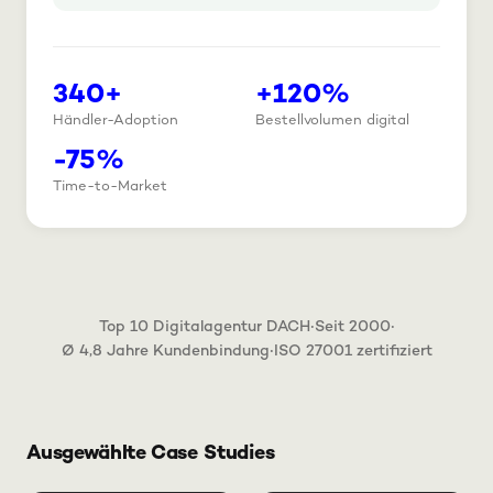
340+
+120%
Händler-Adoption
Bestellvolumen digital
-75%
Time-to-Market
·
·
Top 10 Digitalagentur DACH
Seit 2000
·
Ø 4,8 Jahre Kundenbindung
ISO 27001 zertifiziert
Ausgewählte Case Studies