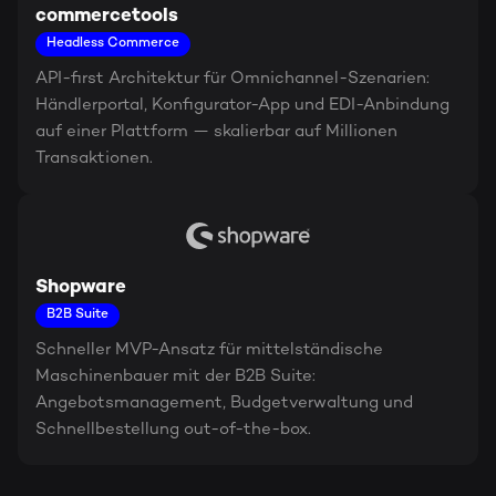
commercetools
Headless Commerce
API-first Architektur für Omnichannel-Szenarien:
Händlerportal, Konfigurator-App und EDI-Anbindung
auf einer Plattform — skalierbar auf Millionen
Transaktionen.
Shopware
B2B Suite
Schneller MVP-Ansatz für mittelständische
Maschinenbauer mit der B2B Suite:
Angebotsmanagement, Budgetverwaltung und
Schnellbestellung out-of-the-box.