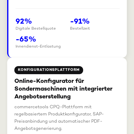
92%
-91%
Digitale Bestellquote
Bestellzeit
-65%
Innendienst-Entlastung
KONFIGURATIONSPLATTFORM
Online-Konfigurator für
Sondermaschinen mit integrierter
Angebotserstellung
commercetools CPQ-Plattform mit
regelbasiertem Produktkonfigurator, SAP-
Preisanbindung und automatischer PDF-
Angebotsgenerierung.