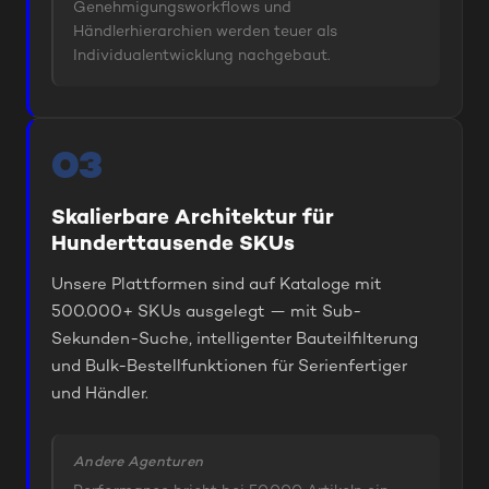
Genehmigungsworkflows und
Händlerhierarchien werden teuer als
Individualentwicklung nachgebaut.
03
Skalierbare Architektur für
Hunderttausende SKUs
Unsere Plattformen sind auf Kataloge mit
500.000+ SKUs ausgelegt — mit Sub-
Sekunden-Suche, intelligenter Bauteilfilterung
und Bulk-Bestellfunktionen für Serienfertiger
und Händler.
Andere Agenturen