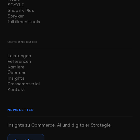
SCAYLE
Shopify Plus
Spryker
fulfillmenttools
UNTERNEHMEN
Leistungen
Referenzen
Karriere
Über uns
Insights
Pressematerial
Kontakt
NEWSLETTER
Insights zu Commerce, AI und digitaler Strategie.