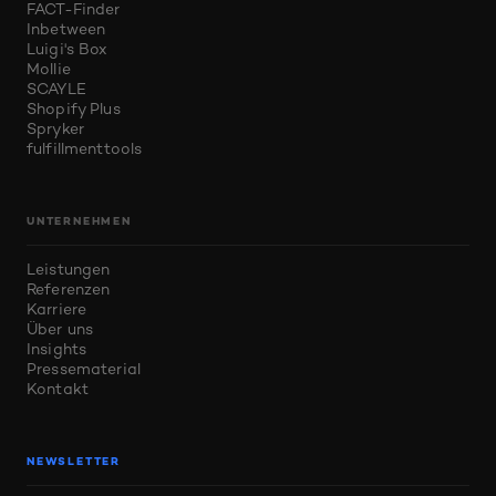
FACT-Finder
Inbetween
Luigi's Box
Mollie
SCAYLE
Shopify Plus
Spryker
fulfillmenttools
UNTERNEHMEN
Leistungen
Referenzen
Karriere
Über uns
Insights
Pressematerial
Kontakt
NEWSLETTER