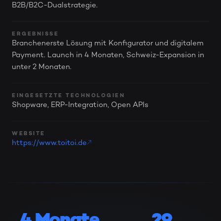
B2B/B2C-Dualstrategie.
ERGEBNISSE
Branchenerste Lösung mit Konfigurator und digitalem
Payment. Launch in 4 Monaten, Schweiz-Expansion in
unter 2 Monaten.
EINGESETZTE TECHNOLOGIEN
Shopware, ERP-Integration, Open APIs
WEBSITE
https://www.toitoi.de
4 Monate
29