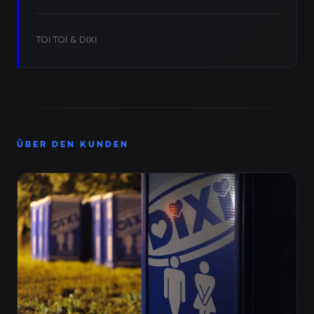
TOI TOI & DIXI
ÜBER DEN KUNDEN