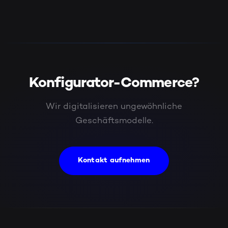
Konfigurator-Commerce?
Wir digitalisieren ungewöhnliche
Geschäftsmodelle.
Kontakt aufnehmen