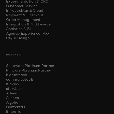
Experimentation & CRO
Customer Service
Infrastruktur & Cloud
Payment & Checkout
Order Management
Integration & Middleware
Analytics & BI
Agentic Experience (AX)
UX/UI Design
PARTNER
Shopware Platinum Partner
Pimcore Platinum Partner
bloomreach
commercetools
Klaviyo
storyblok
Adyen
Akeneo
Algolia
Contentful
Emporix