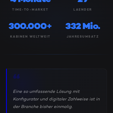
TIME-TO-MARKET
LAENDER
300.000+
332 Mio.
KABINEN WELTWEIT
JAHRESUMSATZ
“
Eine so umfassende Lösung mit
Konfigurator und digitaler Zahlweise ist in
der Branche bisher einmalig.