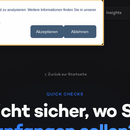
zu analysieren. Weitere Informationen finden Sie in unserer
en
Branchen
Technologien
Referenzen
Insights
.
Akzeptieren
Ablehnen
Zurück zur Startseite
QUICK CHECKS
cht sicher, wo 