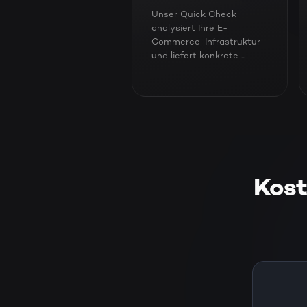
Unser Quick Check
analysiert Ihre E-
Commerce-Infrastruktur
und liefert konkrete ...
Kost