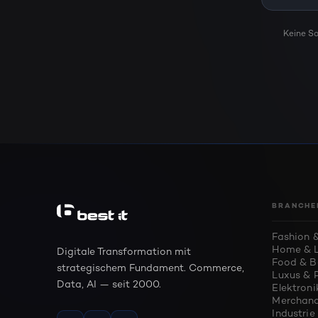
Keine So
BRANCHE
Fashion &
Home & L
Digitale Transformation mit
Food & B
strategischem Fundament. Commerce,
Luxus & 
Data, AI — seit 2000.
Elektroni
Merchand
Industri