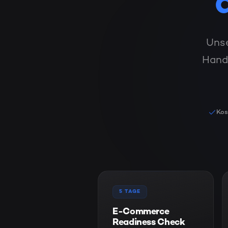
Unse
Hand
Kos
5 TAGE
E-Commerce
Readiness Check