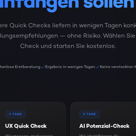
anfangen sollen
re Quick Checks liefern in wenigen Tagen kon
lungsempfehlungen — ohne Risiko. Wählen Sie 
Check und starten Sie kostenlos.
tenlose Erstberatung
Ergebnis in wenigen Tagen
Keine versteckten 
3 TAGE
5 TAGE
UX Quick Check
AI Potenzial-Check