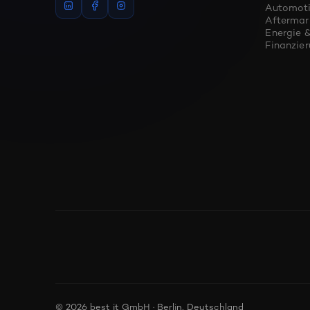
Automoti
Aftermar
Energie &
Finanzie
© 2026 best it GmbH · Berlin, Deutschland