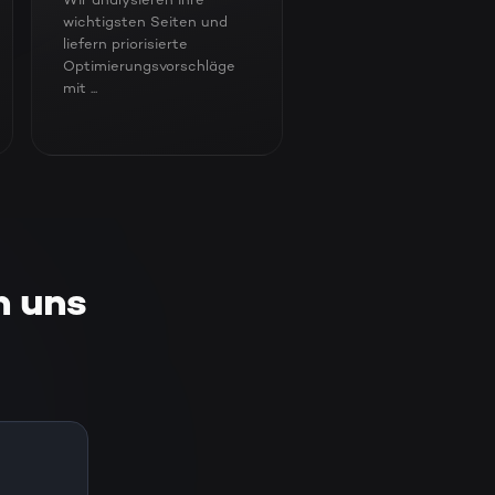
Wir analysieren Ihre
wichtigsten Seiten und
liefern priorisierte
Optimierungsvorschläge
mit ...
n uns