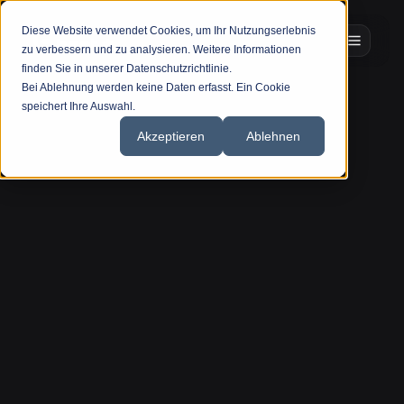
Diese Website verwendet Cookies, um Ihr Nutzungserlebnis
zu verbessern und zu analysieren. Weitere Informationen
finden Sie in unserer Datenschutzrichtlinie.
Bei Ablehnung werden keine Daten erfasst. Ein Cookie
speichert Ihre Auswahl.
Akzeptieren
Ablehnen