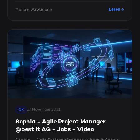
Manuel Strotmann
Lesen
17. November 2021
CX
Sophia - Agile Project Manager
@best it AG - Jobs - Video