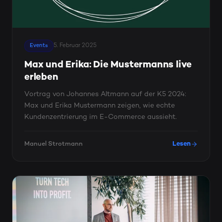
5. Februar 2025
Events
Max und Erika: Die Mustermanns live
erleben
Vortrag von Johannes Altmann auf der K5 2024:
Max und Erika Mustermann zeigen, wie echte
Kundenzentrierung im E-Commerce aussieht.
Manuel Strotmann
Lesen