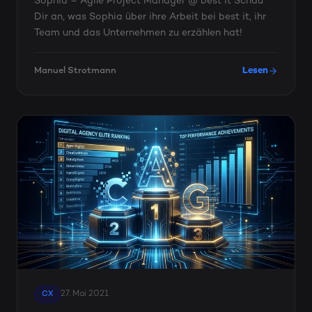
Sophia – Agile Project Manager @ best it Schau
Dir an, was Sophia über ihre Arbeit bei best it, ihr
Team und das Unternehmen zu erzählen hat!
Manuel Strotmann
Lesen
27. Mai 2021
CX