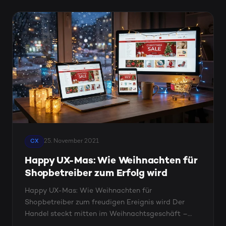
25. November 2021
CX
Happy UX-Mas: Wie Weihnachten für
Shopbetreiber zum Erfolg wird
Happy UX-Mas: Wie Weihnachten für
Shopbetreiber zum freudigen Ereignis wird Der
Handel steckt mitten im Weihnachtsgeschäft –
Himmel statt Hölle für Kunden und ...