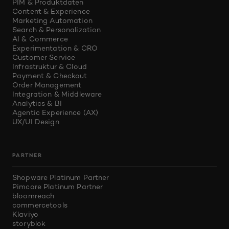
PIM & Produktdaten
Content & Experience
Marketing Automation
Search & Personalization
AI & Commerce
Experimentation & CRO
Customer Service
Infrastruktur & Cloud
Payment & Checkout
Order Management
Integration & Middleware
Analytics & BI
Agentic Experience (AX)
UX/UI Design
PARTNER
Shopware Platinum Partner
Pimcore Platinum Partner
bloomreach
commercetools
Klaviyo
storyblok