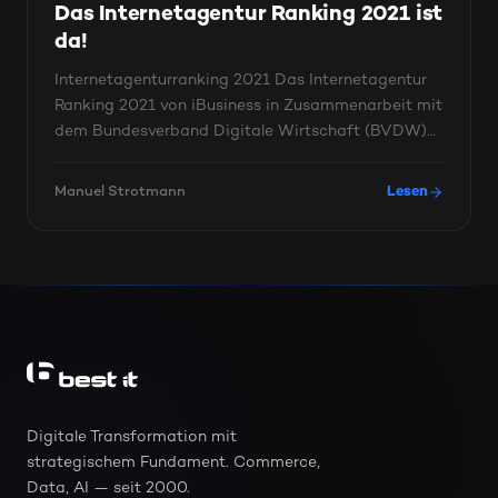
Das Internetagentur Ranking 2021 ist
da!
Internetagenturranking 2021 Das Internetagentur
Ranking 2021 von iBusiness in Zusammenarbeit mit
dem Bundesverband Digitale Wirtschaft (BVDW)
ist da! Mit Platz ...
Manuel Strotmann
Lesen
Digitale Transformation mit
strategischem Fundament. Commerce,
Data, AI — seit 2000.