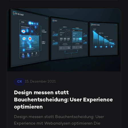
15. Dezember 2021
CX
Design messen statt
Bauchentscheidung: User Experience
optimieren
Design messen statt Bauchentscheidung: User
Experience mit Webanalysen optimieren Die