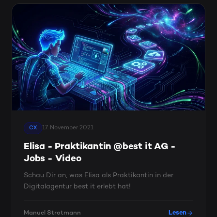
17. November 2021
CX
Elisa - Praktikantin @best it AG -
Jobs - Video
Schau Dir an, was Elisa als Praktikantin in der
Digitalagentur best it erlebt hat!
Manuel Strotmann
Lesen