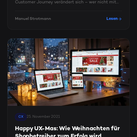
Customer Journey verändert sich – wer nicht mit
der Zeit geht, geht mit ...
Manuel Strotmann
Lesen
25. November 2021
CX
Happy UX-Mas: Wie Weihnachten für
Shopbetreiber zum Erfolg wird