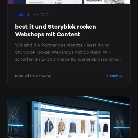
31. Mai 2022
CX
best it und Storyblok rocken
Webshops mit Content
Wir sind die Partner des Monats - best it und
Storyblok rocken Webshops mit Content! Wir
schaffen im E-Commerce Kundenerlebnisse ohne
Kompromisse. Das CMS in ...
Manuel Strotmann
Lesen