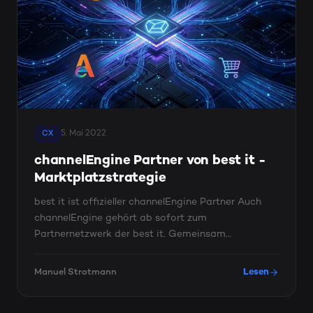
5. Mai 2022
CX
channelEngine Partner von best it -
Marktplatzstrategie
best it ist offizieller channelEngine Partner Auch
channelEngine gehört ab sofort zum
Partnernetzwerk der best it. Gemeinsam
konzentrieren wir uns darauf, die ...
Manuel Strotmann
Lesen