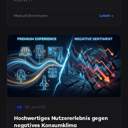
KNOW IT
Manuel Strotmann
Lesen
28. Juli 2022
CX
Hochwertiges Nutzererlebnis gegen
negatives Konsumklima