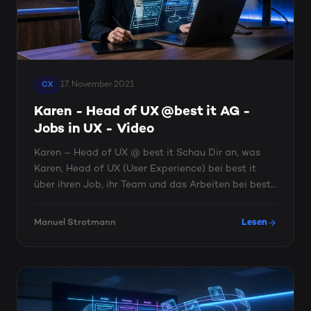
17. November 2021
CX
Karen - Head of UX @best it AG -
Jobs in UX - Video
Karen – Head of UX @ best it Schau Dir an, was
Karen, Head of UX (User Experience) bei best it
über ihren Job, ihr Team und das Arbeiten bei best
it zu ...
Manuel Strotmann
Lesen