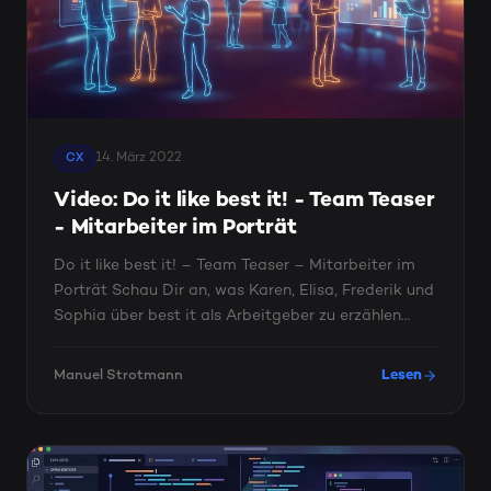
14. März 2022
CX
Video: Do it like best it! - Team Teaser
- Mitarbeiter im Porträt
Do it like best it! – Team Teaser – Mitarbeiter im
Porträt Schau Dir an, was Karen, Elisa, Frederik und
Sophia über best it als Arbeitgeber zu erzählen
haben!
Manuel Strotmann
Lesen