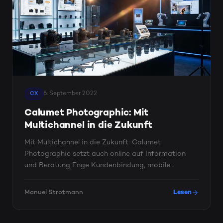
6. September 2022
CX
Calumet Photographic: Mit
Multichannel in die Zukunft
Mit Multichannel in die Zukunft: Calumet
Photographic setzt auch online auf Information
und Beratung Enge Kundenbindung, mobile
Optimierung und eine ...
Manuel Strotmann
Lesen