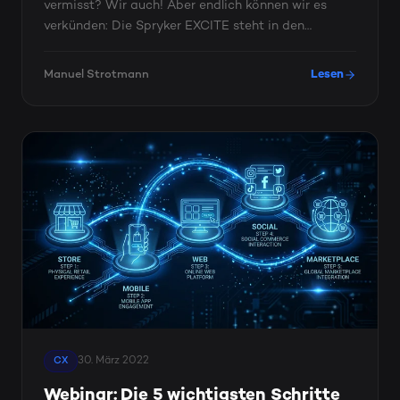
vermisst? Wir auch! Aber endlich können wir es
verkünden: Die Spryker EXCITE steht in den
Startlöchern und wir ...
Manuel Strotmann
Lesen
30. März 2022
CX
Webinar: Die 5 wichtigsten Schritte