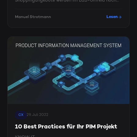
Shoppingangebote werden im B2B-Umfeld noch
unterbewertet. Online ...
Manuel Strotmann
Lesen
29. Juli 2022
CX
10 Best Practices für Ihr PIM Projekt