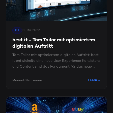
12. Mai 2022
CX
best it - Tom Tailor mit optimiertem
digitalen Auftritt
Tom Tailor mit optimiertem digitalen Auftritt: best
it entwickelte eine neue User Experience Konsistenz
und Content sind das Fundament für das neue ...
Manuel Strotmann
Lesen