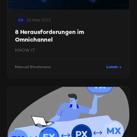
10. März 2023
CX
8 Herausforderungen im
Omnichannel
KNOW IT
Manuel Strotmann
Lesen