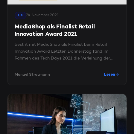
24. November 2021
CX
MediaShop als Finalist Retail
Innovation Award 2021
best it mit MediaShop als Finalist beim Retail
Innovation Award Letzten Donnerstag fand im
Rahmen des Tech Days 2021 die Verleihung der
Austrian Retail ...
Manuel Strotmann
Lesen