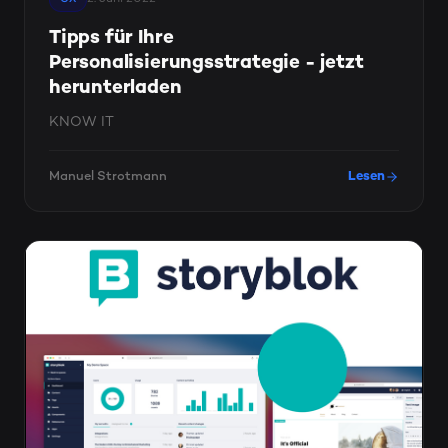
Tipps für Ihre
Personalisierungsstrategie - jetzt
herunterladen
KNOW IT
Manuel Strotmann
Lesen