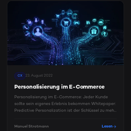
23. August 2022
CX
Personalisierung im E-Commerce
Personalisierung im E-Commerce: Jeder Kunde
sollte sein eigenes Erlebnis bekommen Whitepaper:
Predictive Personalization ist der Schlüssel zu mehr
...
Manuel Strotmann
Lesen