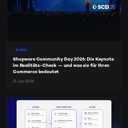
Events
Shopware Community Day 2026: Die Keynote
im Realitäts-Check — und was sie für Ihren
Commerce bedeutet
11. Juni 2026