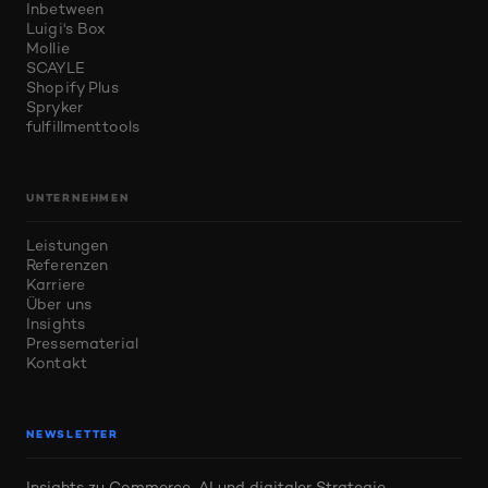
Inbetween
Luigi's Box
Mollie
SCAYLE
Shopify Plus
Spryker
fulfillmenttools
UNTERNEHMEN
Leistungen
Referenzen
Karriere
Über uns
Insights
Pressematerial
Kontakt
NEWSLETTER