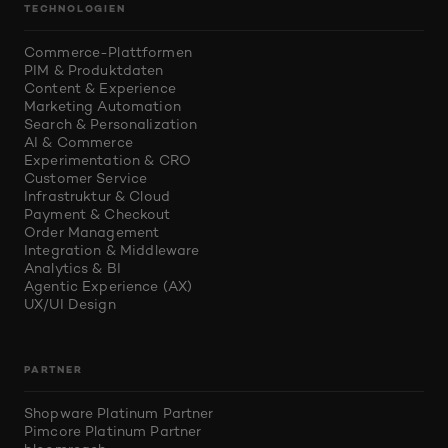
TECHNOLOGIEN
Commerce-Plattformen
PIM & Produktdaten
Content & Experience
Marketing Automation
Search & Personalization
AI & Commerce
Experimentation & CRO
Customer Service
Infrastruktur & Cloud
Payment & Checkout
Order Management
Integration & Middleware
Analytics & BI
Agentic Experience (AX)
UX/UI Design
PARTNER
Shopware Platinum Partner
Pimcore Platinum Partner