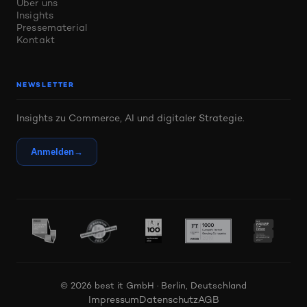
Über uns
Insights
Pressematerial
Kontakt
NEWSLETTER
Insights zu Commerce, AI und digitaler Strategie.
Anmelden
→
© 2026 best it GmbH · Berlin, Deutschland
Impressum
Datenschutz
AGB