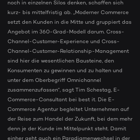
noch in einzelnen Silos denken, schaffen sich
kurz- bis mittelfristig ab. „Moderner Commerce
setzt den Kunden in die Mitte und gruppiert das
Angebot im 360-Grad-Modell darum. Cross-
Channel-Customer-Experience und Cross-
Channel-Customer-Relationship-Management
sind hier die wesentlichen Bausteine, den
Konsumenten zu gewinnen und zu halten und
unter dem Oberbegriff Omnichannel
zusammenzufassen“, sagt Tim Schestag, E-
Commerce-Consultant bei best it. Die E-
Commerce Agentur begleitet Unternehmen auf
der Reise zum Handel der Zukunft, bei dem mehr
denn je der Kunde im Mittelpunkt steht. Damit
einher geht auch ein Paradigmenwechsel in der