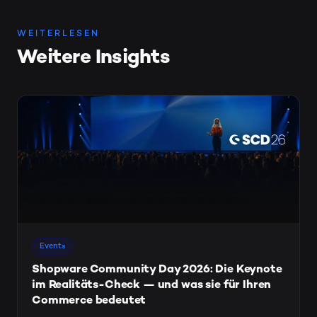
WEITERLESEN
Weitere Insights
Events
Shopware Community Day 2026: Die Keynote
im Realitäts-Check — und was sie für Ihren
Commerce bedeutet