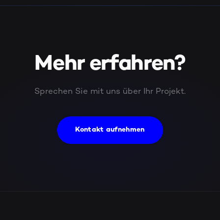
Mehr erfahren?
Sprechen Sie mit uns über Ihr Projekt.
Kontakt aufnehmen