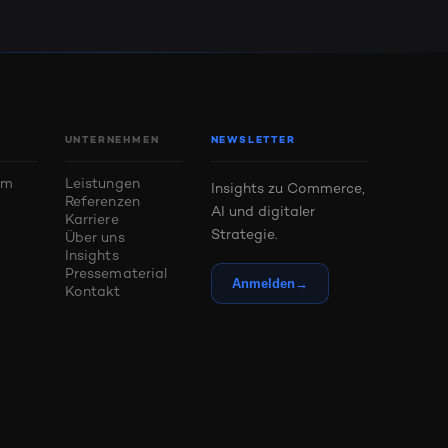
UNTERNEHMEN
NEWSLETTER
um
Leistungen
Insights zu Commerce,
Referenzen
AI und digitaler
m
Karriere
Strategie.
Über uns
Insights
Pressematerial
Anmelden
→
Kontakt