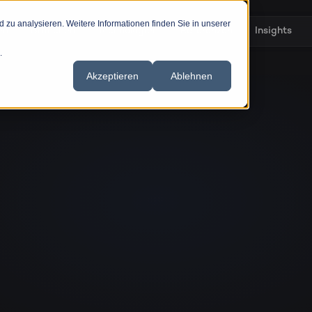
zu analysieren. Weitere Informationen finden Sie in unserer
en
Branchen
Technologien
Referenzen
Insights
.
Akzeptieren
Ablehnen