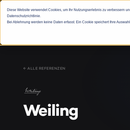
Diese Website verwendet Cookies, um Ihr Nutzungserlebnis zu verbessern und 
Leistung
Datenschutzrichtlinie.
Bei Ablehnung werden keine Daten erfasst. Ein Cookie speichert Ihre Auswahl
›
›
Startseite
Referenzen
Weiling
← ALLE REFERENZEN
Weiling