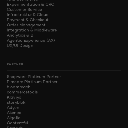
Experimentation & CRO
Customer Service
Infrastruktur & Cloud
Payment & Checkout
Order Management
Integration & Middleware
Analytics & BI
Agentic Experience (AX)
UX/UI Design
PARTNER
Shopware Platinum Partner
Pimcore Platinum Partner
bloomreach
commercetools
Klaviyo
storyblok
Adyen
Akeneo
Algolia
Contentful