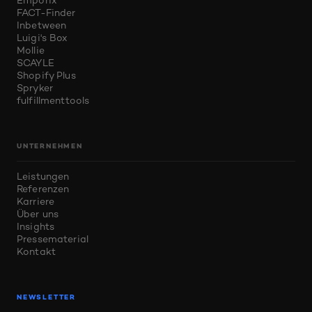
Emporix
FACT-Finder
Inbetween
Luigi's Box
Mollie
SCAYLE
Shopify Plus
Spryker
fulfillmenttools
UNTERNEHMEN
Leistungen
Referenzen
Karriere
Über uns
Insights
Pressematerial
Kontakt
NEWSLETTER