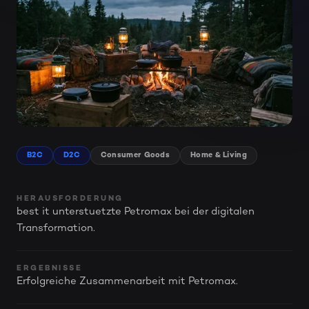
B2C
D2C
Consumer Goods
Home & Living
HERAUSFORDERUNG
best it unterstuetzte Petromax bei der digitalen
Transformation.
ERGEBNISSE
Erfolgreiche Zusammenarbeit mit Petromax.