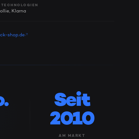
 TECHNOLOGIEN
llie, Klarna
lick-shop.de
.
Seit
2010
AM MARKT