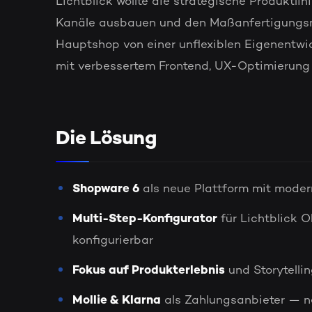
Lichtblick wollte die strategische Produktlin
Kanäle ausbauen und den Maßanfertigungsma
Hauptshop von einer unflexiblen Eigenentwi
mit verbessertem Frontend, UX-Optimierung u
Die Lösung
Shopware 6
als neue Plattform mit mode
Multi-Step-Konfigurator
für Lichtblick 
konfigurierbar
Fokus auf Produkterlebnis
und Storytelli
Mollie & Klarna
als Zahlungsanbieter — n