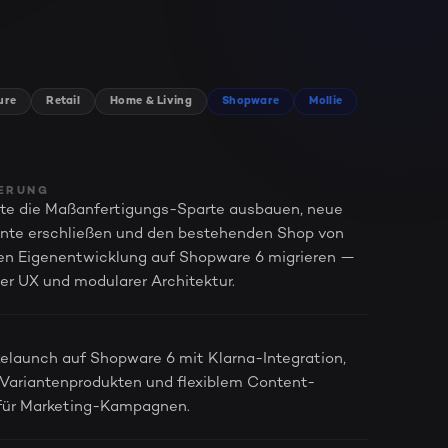
ure
Retail
Home & Living
Shopware
Mollie
ERUNG
llte die Maßanfertigungs-Sparte ausbauen, neue
te erschließen und den bestehenden Shop von
blen Eigenentwicklung auf Shopware 6 migrieren —
er UX und modularer Architektur.
Relaunch auf Shopware 6 mit Klarna-Integration,
 Variantenprodukten und flexiblem Content-
ür Marketing-Kampagnen.