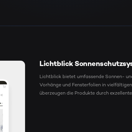
Lichtblick Sonnenschutzs
Lichtblick bietet umfassende Sonnen- und
Vorhänge und Fensterfolien in vielfältige
überzeugen die Produkte durch exzellent