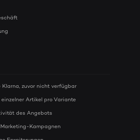
eschäft
ung
Klarna, zuvor nicht verfügbar
einzelner Artikel pro Variante
tivität des Angebots
e Marketing-Kampagnen