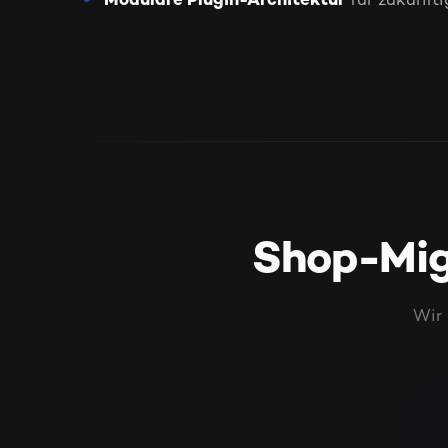
Modulare Plugin-Architektur
für zukünft
Shop-Mig
Wir