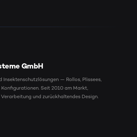
ysteme GmbH
 Insektenschutzlösungen — Rollos, Plissees,
n Konfigurationen. Seit 2010 am Markt,
e Verarbeitung und zurückhaltendes Design.