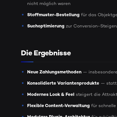
nicht möglich waren
Stoffmuster-Bestellung
für das Objektg
Suchoptimierung
zur Conversion-Steiger
Die Ergebnisse
Neue Zahlungsmethoden
— insbesondere 
Konsolidierte Variantenprodukte
— statt 
Modernes Look & Feel
steigert die Attrak
Flexible Content-Verwaltung
für schnell