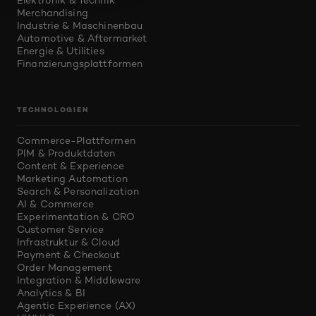
Elektronik & Technik
Merchandising
Industrie & Maschinenbau
Automotive & Aftermarket
Energie & Utilities
Finanzierungsplattformen
TECHNOLOGIEN
Commerce-Plattformen
PIM & Produktdaten
Content & Experience
Marketing Automation
Search & Personalization
AI & Commerce
Experimentation & CRO
Customer Service
Infrastruktur & Cloud
Payment & Checkout
Order Management
Integration & Middleware
Analytics & BI
Agentic Experience (AX)