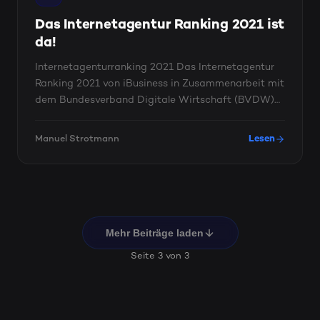
Das Internetagentur Ranking 2021 ist
da!
Internetagenturranking 2021 Das Internetagentur
Ranking 2021 von iBusiness in Zusammenarbeit mit
dem Bundesverband Digitale Wirtschaft (BVDW)
ist da! Mit Platz ...
Manuel Strotmann
Lesen
Mehr Beiträge laden
Seite 3 von 3